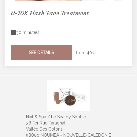
D-TOX Flash Face Treatment
30 minute(s)
SEE DETAILS
from
40€
Nail & Spa / Le Spa by Sophie
38 Ter Rue Taragnat,
Vallée Des Colons,
98800 NOUMEA - NOUVELLE-CALEDONIE