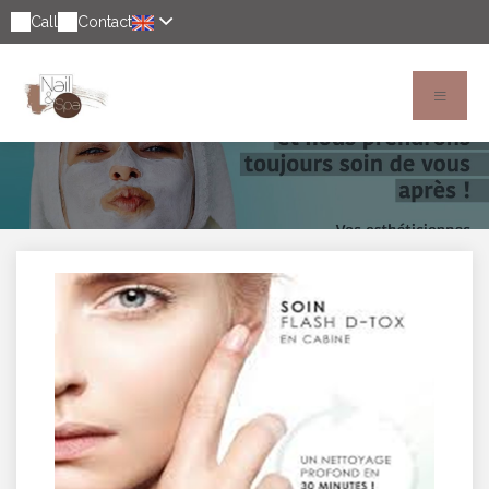
Call
Contact