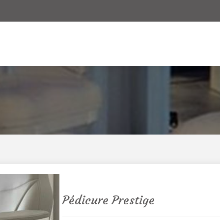
Offres
Réserver
Pédicure Prestige