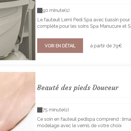
90 minute(s)
Le fauteuil Lemi Pedi Spa avec bassin pour
complète pour les soins Spa Manucure et Sp
à partir de
79€
VOIR EN DÉTAIL
Beauté des pieds Douceur
75 minute(s)
Ce soin en fauteuil pedispa comprend : limage
modelage avec le vernis de votre choix