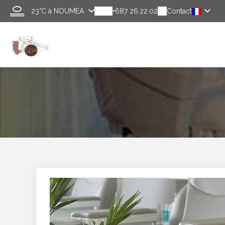
23°C
à NOUMEA
+687 26.22.02
Contact