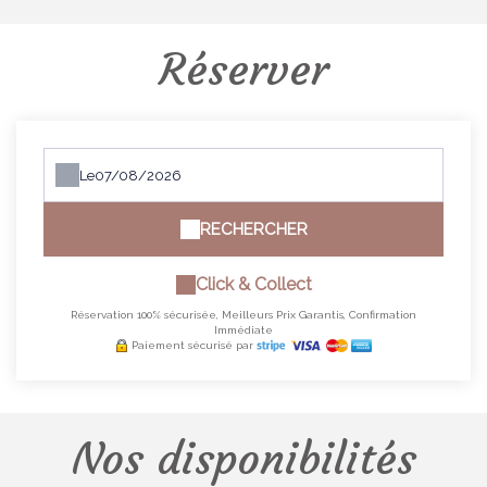
Réserver
Le
RECHERCHER
Click & Collect
Réservation 100% sécurisée, Meilleurs Prix Garantis, Confirmation
Immédiate
Paiement sécurisé par
Nos disponibilités