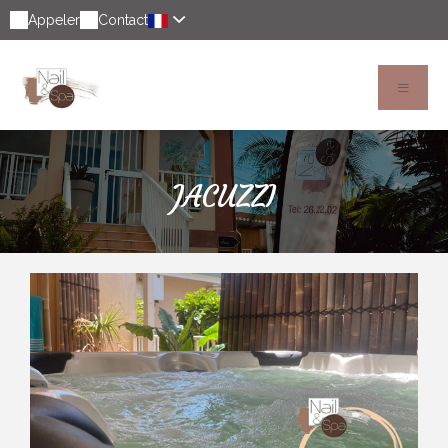
Appeler
Contact
JACUZZI