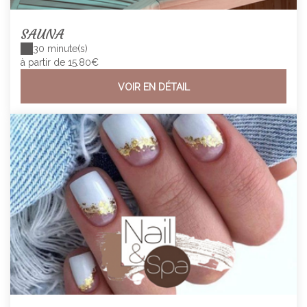
SAUNA
30 minute(s)
à partir de 15.80€
VOIR EN DÉTAIL