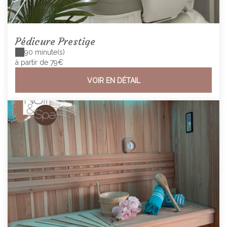
Pédicure Prestige
90 minute(s)
à partir de 79€
VOIR EN DÉTAIL