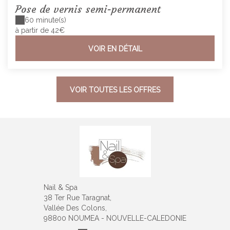
Pose de vernis semi-permanent
60 minute(s)
à partir de 42€
VOIR EN DÉTAIL
VOIR TOUTES LES OFFRES
Nail & Spa
38 Ter Rue Taragnat,
Vallée Des Colons,
98800 NOUMEA - NOUVELLE-CALEDONIE